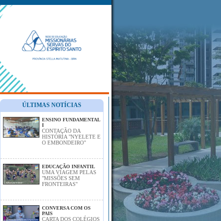
ÚLTIMAS NOTÍCIAS
ENSINO FUNDAMENTAL
I
CONTAÇÃO DA
HISTÓRIA "NYELETE E
O EMBONDEIRO"
EDUCAÇÃO INFANTIL
UMA VIAGEM PELAS
"MISSÕES SEM
FRONTEIRAS"
CONVERSA COM OS
PAIS
CARTA DOS COLÉGIOS