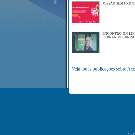
MISSÃO SEM FRONT
ENCONTRO ON-LIN
FERNANDO CARRA
Veja todas publicaçoes sobre Aco
Av. 