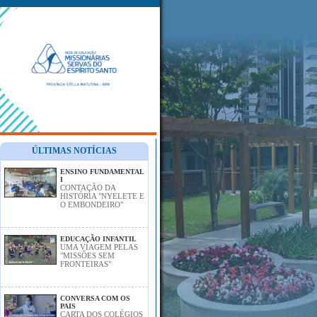
ÚLTIMAS NOTÍCIAS
ENSINO FUNDAMENTAL
I
CONTAÇÃO DA
HISTÓRIA "NYELETE E
O EMBONDEIRO"
EDUCAÇÃO INFANTIL
UMA VIAGEM PELAS
"MISSÕES SEM
FRONTEIRAS"
CONVERSA COM OS
PAIS
CARTA DOS COLÉGIOS