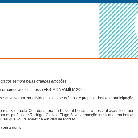
ctados sempre pelas grandes emoções.
stivemos conectados na nossa FESTA DA FAMÍLIA 2020.
s se envolveram em atividades com seus filhos.
A proposta trouxe a participação
realizada pela Coordenadora da Pastoral Luciana, a descontração ficou por
om os professore Rodrigo, Cíntia e Tiago Silva, a emoção musical quem trouxe
Eu sei que vou te amar” de Vinícius de Moraes.
 com a gente!